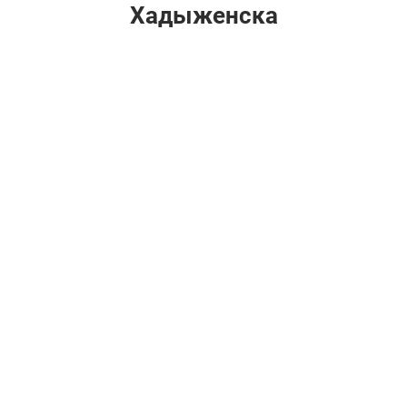
Хадыженска