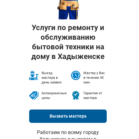
Услуги по ремонту и
обслуживанию
бытовой техники на
дому в Хадыженске
Выезд
Мастер у Вас
мастера в
в течение 45
день заявки
мин.
Антикризисные
Гарантия от
цены
мастера
Вызвать мастера
Работаем по всему городу