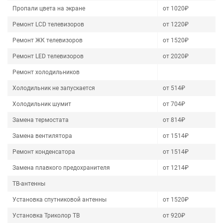
Пропали цвета на экране
от 1020₽
Ремонт LCD телевизоров
от 1220₽
Ремонт ЖК телевизоров
от 1520₽
Ремонт LED телевизоров
от 2020₽
Ремонт холодильников
Холодильник не запускается
от 514₽
Холодильник шумит
от 704₽
Замена термостата
от 814₽
Замена вентилятора
от 1514₽
Ремонт конденсатора
от 1514₽
Замена плавкого предохранителя
от 1214₽
ТВ-антенны
Установка спутниковой антенны
от 1520₽
Установка Триколор ТВ
от 920₽