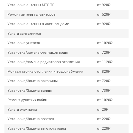
Установка антенны МТС ТВ
от 920₽
Ремонт антенн телевизоров
от 520₽
Установка антенны в частном доме
от 920₽
Услуги сантехников
Установка унитаза
от 1020₽
Установка/замена счетчиков воды
от 720₽
Установка/замена радиаторов отопления
от 1120₽
Монтаж стояка отопления и водоснабжения
от 820₽
Установка/Замена раковины
от 720₽
Установка/Замена ванны
от 730₽
Ремонт душевых кабин
от 1020₽
Услуги электрика
от 20₽
Установка/Замена розеток
от 220₽
Установка/Замена выключателей
от 220₽