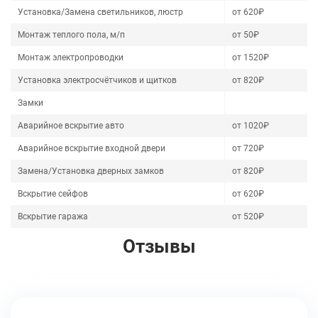
Установка/Замена светильников, люстр
от 620₽
Монтаж теплого пола, м/п
от 50₽
Монтаж электропроводки
от 1520₽
Установка электросчётчиков и щитков
от 820₽
Замки
Аварийное вскрытие авто
от 1020₽
Аварийное вскрытие входной двери
от 720₽
Замена/Установка дверных замков
от 820₽
Вскрытие сейфов
от 620₽
Вскрытие гаража
от 520₽
Отзывы