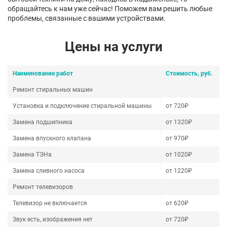
обращайтесь к нам уже сейчас! Поможем вам решить любые
проблемы, связанные с вашими устройствами.
Цены на услуги
Наименование работ
Стоимость, руб.
Ремонт стиральных машин
Установка и подключение стиральной машины
от 720₽
Замена подшипника
от 1320₽
Замена впускного клапана
от 970₽
Замена ТЭНа
от 1020₽
Замена сливного насоса
от 1220₽
Ремонт телевизоров
Телевизор не включается
от 620₽
Звук есть, изображения нет
от 720₽