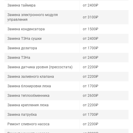
Замена таймера
от 2400₽
Замена электронного модуля
от 3100₽
управления
Замена конденсатора
от 1500₽
Замена ТЭНа сушки
от 2400₽
Замена дозатора
от 1700₽
Замена ТЭНа
от 2400₽
Замена датчика уровня (прессостата)
от 2200₽
Замена заливного клапана
от 2200₽
Замена блокировки люка
от 1700₽
Замена теплообменника
от 2600₽
Замена крепления люка
от 2200₽
Замена патрубка
от 1700₽
Ремонт сливного насоса
от 2200₽