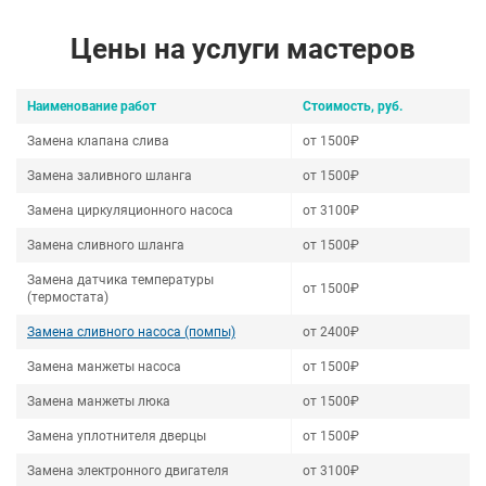
Цены на услуги мастеров
Наименование работ
Стоимость, руб.
Замена клапана слива
от 1500₽
Замена заливного шланга
от 1500₽
Замена циркуляционного насоса
от 3100₽
Замена сливного шланга
от 1500₽
Замена датчика температуры
от 1500₽
(термостата)
Замена сливного насоса (помпы)
от 2400₽
Замена манжеты насоса
от 1500₽
Замена манжеты люка
от 1500₽
Замена уплотнителя дверцы
от 1500₽
Замена электронного двигателя
от 3100₽