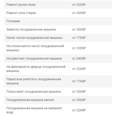
Ремонт ручки люка
от 2200₽
Ремонт узла стирки
от 2600₽
Поломки
Зависла посудомоечная машина
от 2000₽
Налет после посудомоечной машины
от 1700₽
Не отключается насос посудомоечной
от 2300₽
машины
Не работает посудомоечная машина
от 2400₽
Не фиксируется дверца посудомоечной
от 2200₽
машины
Перестала работать посудомоечная
от 1700₽
машина
Плохо моет посудомоечная машина
от 2300₽
Посудомоечная машина мигает
от 2000₽
Посудомоечная машина не набирает
от 2200₽
воду