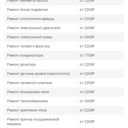
Ремонт манжеты насоса
от 2200₽
Ремонт блока подсветки
от 2200₽
Ремонт уплотнителя дверцы
от 2200₽
Ремонт электронного двигателя
от 2600₽
Ремонт электронной схемы
от 2600₽
Ремонт сетевого фильтра
от 2200₽
Ремонт конденсатора
от 1700₽
Ремонт дозатора
от 2200₽
Ремонт датчика уровня (прессостата)
от 2200₽
Ремонт заливного клапана
от 2200₽
Ремонт блокировки люка
от 2200₽
Ремонт теплообменника
от 2600₽
Ремонт крепления люка
от 2200₽
Ремонт крючка посудомоечной
от 2200₽
машины