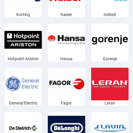
Korting
Kaiser
Indesit
Hotpoint-Ariston
Hansa
Gorenje
General Electric
Fagor
Leran